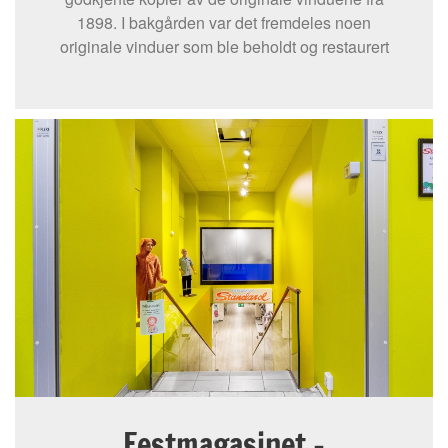
1898. I bakgården var det fremdeles noen
originale vinduer som ble beholdt og restaurert
Festmagasinet -