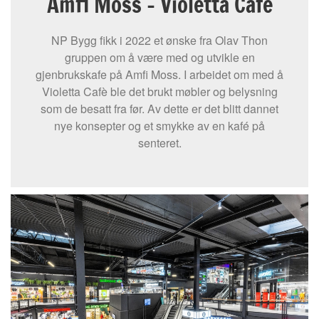
Amfi Moss – Violetta Cafè
NP Bygg fikk i 2022 et ønske fra Olav Thon
gruppen om å være med og utvikle en
gjenbrukskafe på Amfi Moss. I arbeidet om med å
Violetta Cafè ble det brukt møbler og belysning
som de besatt fra før. Av dette er det blitt dannet
nye konsepter og et smykke av en kafé på
senteret.