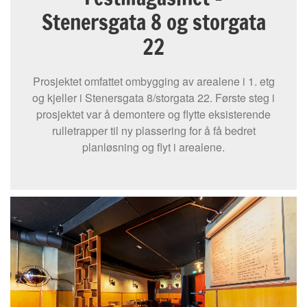
Stenersgata 8 og storgata
22
Prosjektet omfattet ombygging av arealene i 1. etg
og kjeller i Stenersgata 8/storgata 22. Første steg i
prosjektet var å demontere og flytte eksisterende
rulletrapper til ny plassering for å få bedret
planløsning og flyt i arealene.