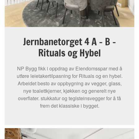
Jernbanetorget 4 A – B –
Rituals og Hybel
NP Bygg fikk i oppdrag av Eiendomsspar med å
utføre leietakertilpasning for Rituals og en hybel.
Arbeidet besto av oppbygning av vegger, glass,
nye toalettkjerner, kjøkken og generelt nye
overflater. stukkatur og teglsteinsvegger for å få
frem det klassiske i bygget.