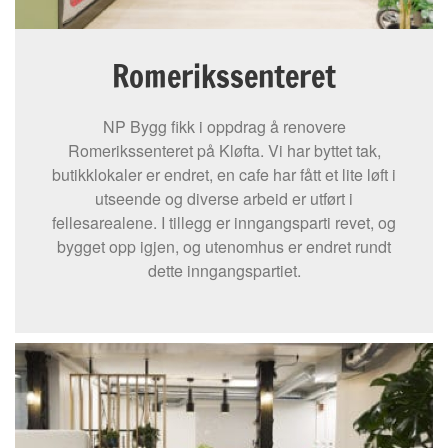
Romerikssenteret
NP Bygg fikk i oppdrag å renovere
Romerikssenteret på Kløfta. Vi har byttet tak,
butikklokaler er endret, en cafe har fått et lite løft i
utseende og diverse arbeid er utført i
fellesarealene. I tillegg er inngangsparti revet, og
bygget opp igjen, og utenomhus er endret rundt
dette inngangspartiet.