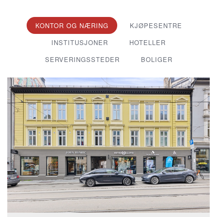
KONTOR OG NÆRING
KJØPESENTRE
INSTITUSJONER
HOTELLER
SERVERINGSSTEDER
BOLIGER