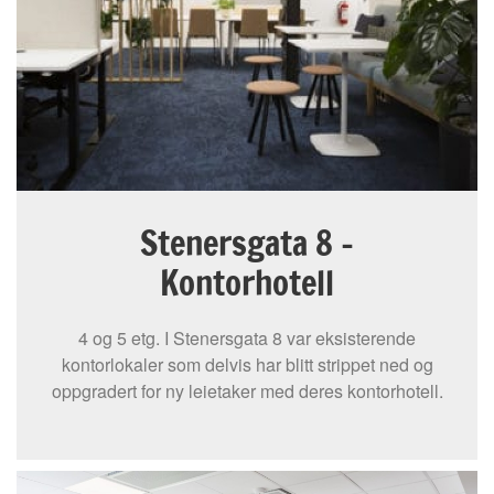
Stenersgata 8 -
Kontorhotell
4 og 5 etg. I Stenersgata 8 var eksisterende
kontorlokaler som delvis har blitt strippet ned og
oppgradert for ny leietaker med deres kontorhotell.