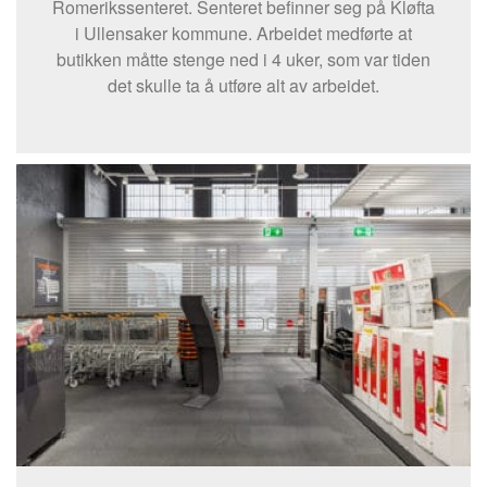
Romerikssenteret. Senteret befinner seg på Kløfta
i Ullensaker kommune. Arbeidet medførte at
butikken måtte stenge ned i 4 uker, som var tiden
det skulle ta å utføre alt av arbeidet.