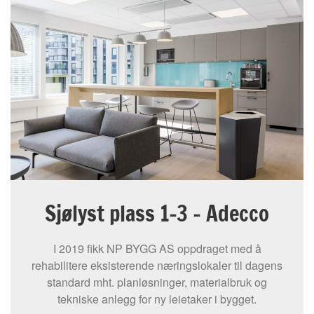
Sjølyst plass 1-3 – Adecco
I 2019 fikk NP BYGG AS oppdraget med å
rehabilitere eksisterende næringslokaler til dagens
standard mht. planløsninger, materialbruk og
tekniske anlegg for ny leietaker i bygget.