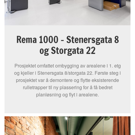
Rema 1000 - Stenersgata 8
og Storgata 22
Prosjektet omfattet ombygging av arealene i 1. etg
og kjeller i Stenersgata 8/storgata 22. Første steg i
prosjektet var å demontere og flytte eksisterende
rulletrapper til ny plassering for å få bedret
planløsning og flyt i arealene.