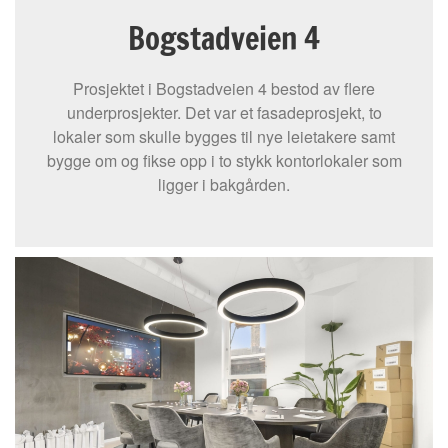
Bogstadveien 4
Prosjektet i Bogstadveien 4 bestod av flere
underprosjekter. Det var et fasadeprosjekt, to
lokaler som skulle bygges til nye leietakere samt
bygge om og fikse opp i to stykk kontorlokaler som
ligger i bakgården.