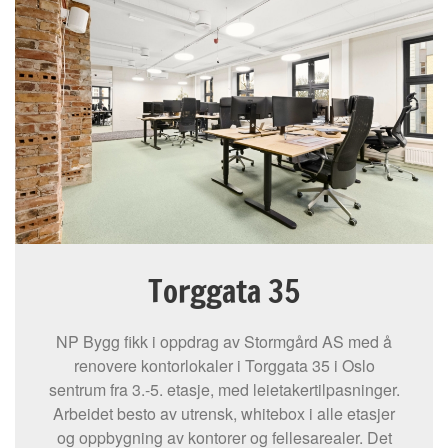
Torggata 35
NP Bygg fikk i oppdrag av Stormgård AS med å
renovere kontorlokaler i Torggata 35 i Oslo
sentrum fra 3.-5. etasje, med leietakertilpasninger.
Arbeidet besto av utrensk, whitebox i alle etasjer
og oppbygning av kontorer og fellesarealer. Det