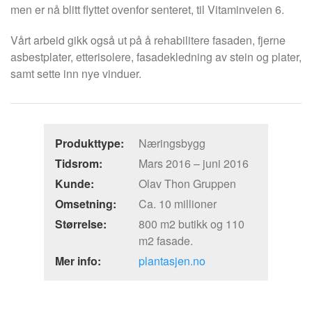
men er nå blitt flyttet ovenfor senteret, til Vitaminveien 6.
Vårt arbeid gikk også ut på å rehabilitere fasaden, fjerne
asbestplater, etterisolere, fasadekledning av stein og plater,
samt sette inn nye vinduer.
Produkttype:
Næringsbygg
Tidsrom:
Mars 2016 – juni 2016
Kunde:
Olav Thon Gruppen
Omsetning:
Ca. 10 millioner
Størrelse:
800 m2 butikk og 110
m2 fasade.
Mer info:
plantasjen.no