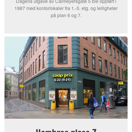
Dagens utgave av Calmeyersgate 5 ble oppført i
1987 med kontorlokaler fra 1.-5. etg. og leiligheter
på plan 6 og 7.