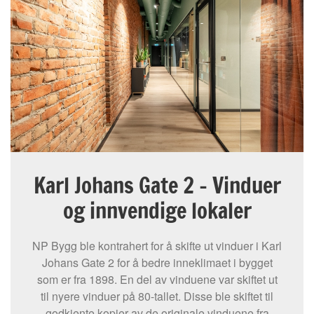
Karl Johans Gate 2 – Vinduer
og innvendige lokaler
NP Bygg ble kontrahert for å skifte ut vinduer i Karl
Johans Gate 2 for å bedre inneklimaet i bygget
som er fra 1898. En del av vinduene var skiftet ut
til nyere vinduer på 80-tallet. Disse ble skiftet til
godkjente kopier av de originale vinduene fra