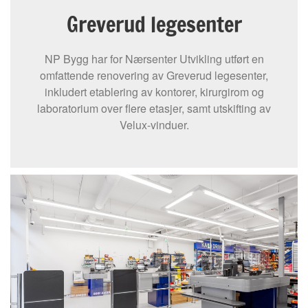
Greverud legesenter
NP Bygg har for Nærsenter Utvikling utført en
omfattende renovering av Greverud legesenter,
inkludert etablering av kontorer, kirurgirom og
laboratorium over flere etasjer, samt utskifting av
Velux-vinduer.