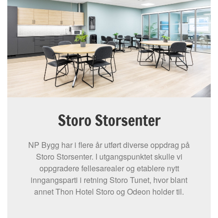
Storo Storsenter
NP Bygg har i flere år utført diverse oppdrag på
Storo Storsenter. I utgangspunktet skulle vi
oppgradere fellesarealer og etablere nytt
inngangsparti i retning Storo Tunet, hvor blant
annet Thon Hotel Storo og Odeon holder til.