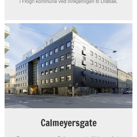
i Frogn kommune ved innkjøringen til Drøbak.
Calmeyersgate