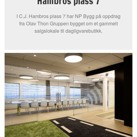
Hambros plass 7
I C.J. Hambros plass 7 har NP Bygg på oppdrag
fra Olav Thon Gruppen bygget om et gammelt
salgslokale til dagligvarebutikk.