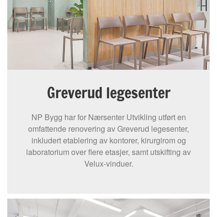
Greverud legesenter
NP Bygg har for Nærsenter Utvikling utført en
omfattende renovering av Greverud legesenter,
inkludert etablering av kontorer, kirurgirom og
laboratorium over flere etasjer, samt utskifting av
Velux-vinduer.