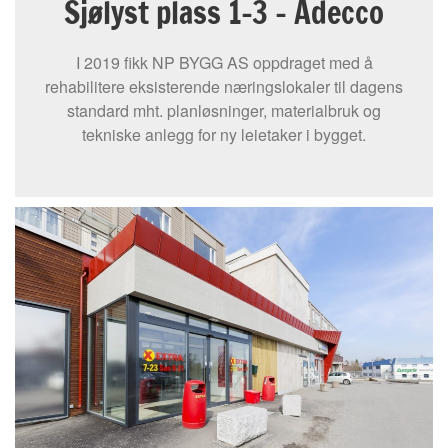
Sjølyst plass 1-3 – Adecco
I 2019 fikk NP BYGG AS oppdraget med å
rehabilitere eksisterende næringslokaler til dagens
standard mht. planløsninger, materialbruk og
tekniske anlegg for ny leietaker i bygget.