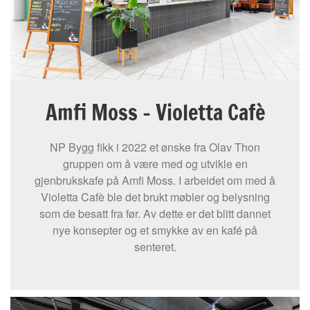
Amfi Moss – Violetta Cafè
NP Bygg fikk i 2022 et ønske fra Olav Thon
gruppen om å være med og utvikle en
gjenbrukskafe på Amfi Moss. I arbeidet om med å
Violetta Cafè ble det brukt møbler og belysning
som de besatt fra før. Av dette er det blitt dannet
nye konsepter og et smykke av en kafé på
senteret.