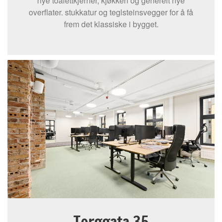
nye toalettkjerner, kjøkken og generelt nye
overflater. stukkatur og teglsteinsvegger for å få
frem det klassiske i bygget.
Torggata 35