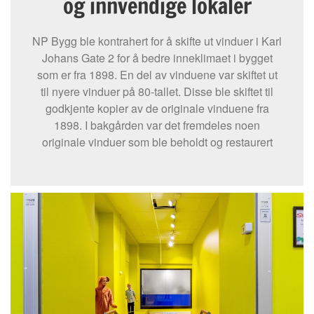
og innvendige lokaler
NP Bygg ble kontrahert for å skifte ut vinduer i Karl
Johans Gate 2 for å bedre inneklimaet i bygget
som er fra 1898. En del av vinduene var skiftet ut
til nyere vinduer på 80-tallet. Disse ble skiftet til
godkjente kopier av de originale vinduene fra
1898. I bakgården var det fremdeles noen
originale vinduer som ble beholdt og restaurert