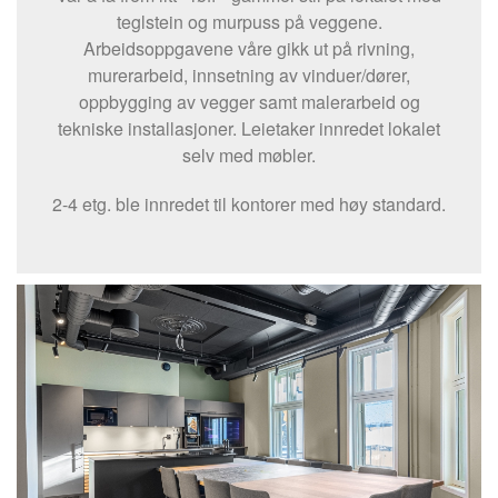
teglstein og murpuss på veggene.
Arbeidsoppgavene våre gikk ut på rivning,
murerarbeid, innsetning av vinduer/dører,
oppbygging av vegger samt malerarbeid og
tekniske installasjoner. Leietaker innredet lokalet
selv med møbler.
2-4 etg. ble innredet til kontorer med høy standard.