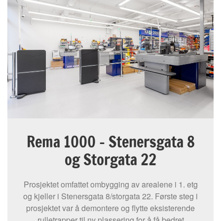
Rema 1000 - Stenersgata 8
og Storgata 22
Prosjektet omfattet ombygging av arealene i 1. etg
og kjeller i Stenersgata 8/storgata 22. Første steg i
prosjektet var å demontere og flytte eksisterende
rulletrapper til ny plassering for å få bedret