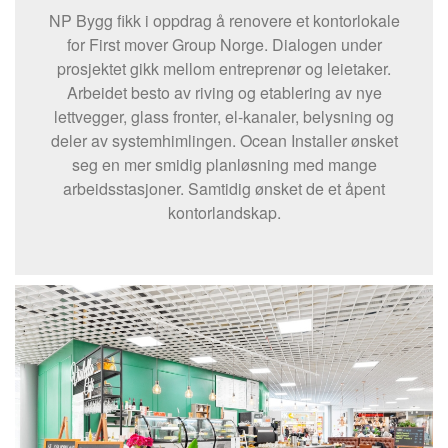
NP Bygg fikk i oppdrag å renovere et kontorlokale
for First mover Group Norge. Dialogen under
prosjektet gikk mellom entreprenør og leietaker.
Arbeidet besto av riving og etablering av nye
lettvegger, glass fronter, el-kanaler, belysning og
deler av systemhimlingen. Ocean Installer ønsket
seg en mer smidig planløsning med mange
arbeidsstasjoner. Samtidig ønsket de et åpent
kontorlandskap.