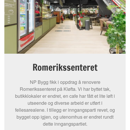
Romerikssenteret
NP Bygg fikk i oppdrag å renovere
Romerikssenteret på Kløfta. Vi har byttet tak,
butikklokaler er endret, en cafe har fått et lite løft i
utseende og diverse arbeid er utført i
fellesarealene. I tillegg er inngangsparti revet, og
bygget opp igjen, og utenomhus er endret rundt
dette inngangspartiet.