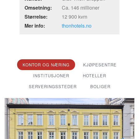
Omsetning:
Ca. 146 millioner
Størrelse:
12 900 kvm
Mer info:
thonhotels.no
KONTOR OG NÆRING
KJØPESENTRE
INSTITUSJONER
HOTELLER
SERVERINGSSTEDER
BOLIGER