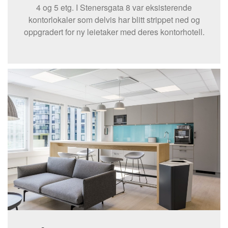
4 og 5 etg. I Stenersgata 8 var eksisterende
kontorlokaler som delvis har blitt strippet ned og
oppgradert for ny leietaker med deres kontorhotell.