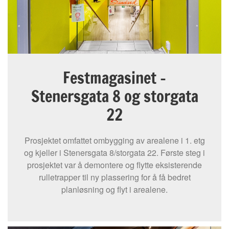
Festmagasinet -
Stenersgata 8 og storgata
22
Prosjektet omfattet ombygging av arealene i 1. etg
og kjeller i Stenersgata 8/storgata 22. Første steg i
prosjektet var å demontere og flytte eksisterende
rulletrapper til ny plassering for å få bedret
planløsning og flyt i arealene.