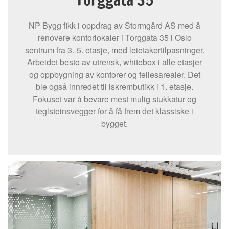
NP Bygg fikk i oppdrag av Stormgård AS med å
renovere kontorlokaler i Torggata 35 i Oslo
sentrum fra 3.-5. etasje, med leietakertilpasninger.
Arbeidet besto av utrensk, whitebox i alle etasjer
og oppbygning av kontorer og fellesarealer. Det
ble også innredet til iskrembutikk i 1. etasje.
Fokuset var å bevare mest mulig stukkatur og
teglsteinsvegger for å få frem det klassiske i
bygget.