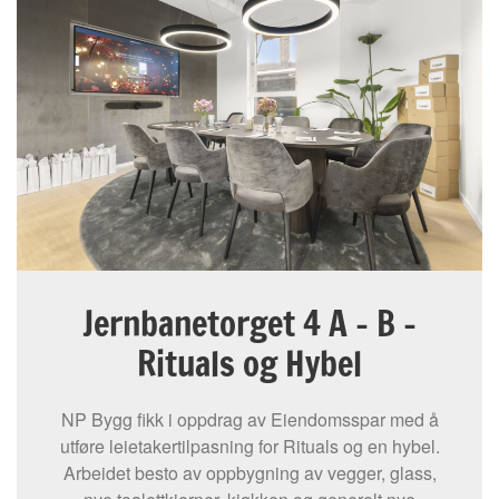
Jernbanetorget 4 A – B –
Rituals og Hybel
NP Bygg fikk i oppdrag av Eiendomsspar med å
utføre leietakertilpasning for Rituals og en hybel.
Arbeidet besto av oppbygning av vegger, glass,