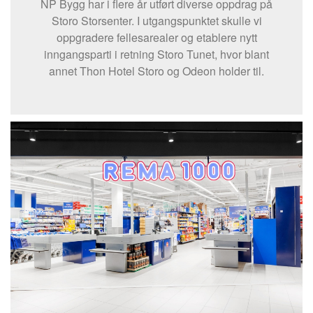
NP Bygg har i flere år utført diverse oppdrag på
Storo Storsenter. I utgangspunktet skulle vi
oppgradere fellesarealer og etablere nytt
inngangsparti i retning Storo Tunet, hvor blant
annet Thon Hotel Storo og Odeon holder til.