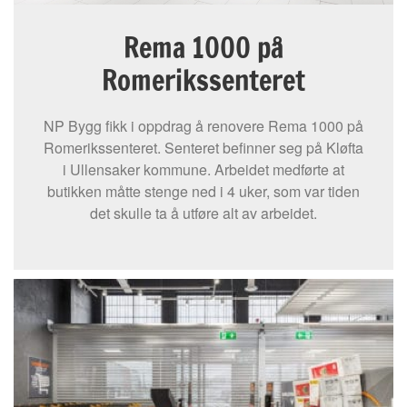
Rema 1000 på
Romerikssenteret
NP Bygg fikk i oppdrag å renovere Rema 1000 på
Romerikssenteret. Senteret befinner seg på Kløfta
i Ullensaker kommune. Arbeidet medførte at
butikken måtte stenge ned i 4 uker, som var tiden
det skulle ta å utføre alt av arbeidet.