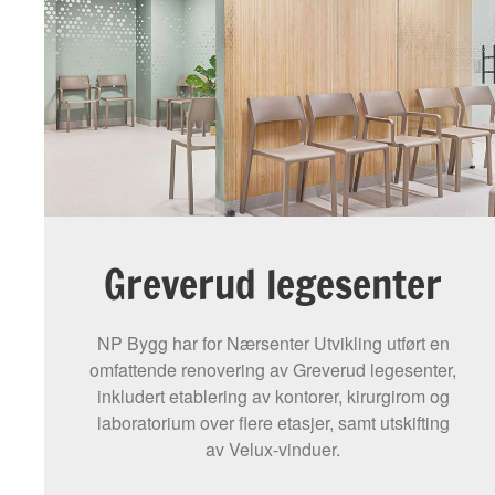
Greverud legesenter
NP Bygg har for Nærsenter Utvikling utført en
omfattende renovering av Greverud legesenter,
inkludert etablering av kontorer, kirurgirom og
laboratorium over flere etasjer, samt utskifting
av Velux-vinduer.