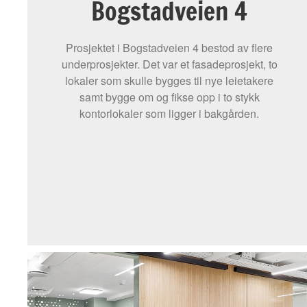
Bogstadveien 4
Prosjektet i Bogstadveien 4 bestod av flere
underprosjekter. Det var et fasadeprosjekt, to
lokaler som skulle bygges til nye leietakere
samt bygge om og fikse opp i to stykk
kontorlokaler som ligger i bakgården.