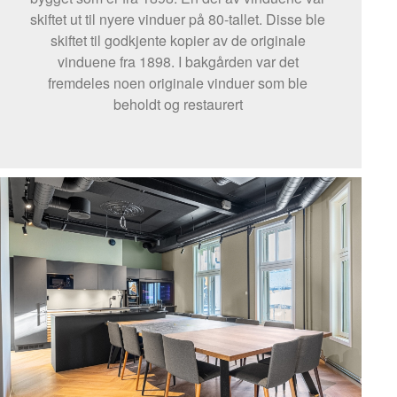
skiftet ut til nyere vinduer på 80-tallet. Disse ble
skiftet til godkjente kopier av de originale
vinduene fra 1898. I bakgården var det
fremdeles noen originale vinduer som ble
beholdt og restaurert