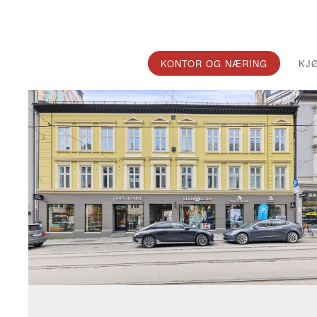
KONTOR OG NÆRING
KJ