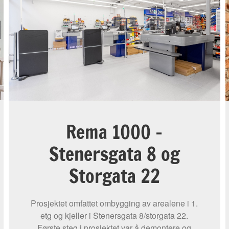
Rema 1000 -
Stenersgata 8 og
Storgata 22
Prosjektet omfattet ombygging av arealene i 1.
etg og kjeller i Stenersgata 8/storgata 22.
Første steg i prosjektet var å demontere og