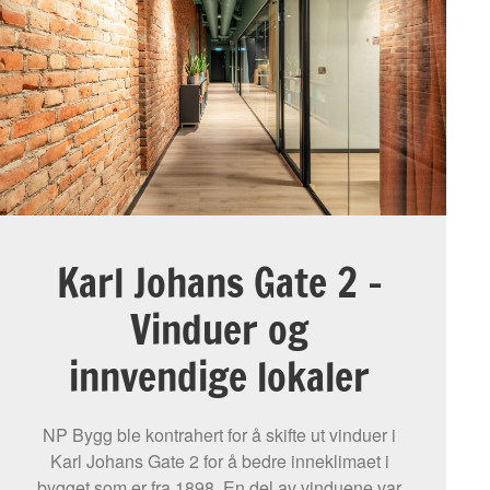
Karl Johans Gate 2 –
Vinduer og
innvendige lokaler
NP Bygg ble kontrahert for å skifte ut vinduer i
Karl Johans Gate 2 for å bedre inneklimaet i
bygget som er fra 1898. En del av vinduene var