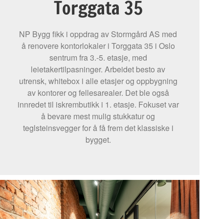
Torggata 35
NP Bygg fikk i oppdrag av Stormgård AS med
å renovere kontorlokaler i Torggata 35 i Oslo
sentrum fra 3.-5. etasje, med
leietakertilpasninger. Arbeidet besto av
utrensk, whitebox i alle etasjer og oppbygning
av kontorer og fellesarealer. Det ble også
innredet til iskrembutikk i 1. etasje. Fokuset var
å bevare mest mulig stukkatur og
teglsteinsvegger for å få frem det klassiske i
bygget.