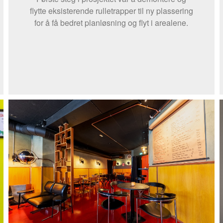
flytte eksisterende rulletrapper til ny plassering
for å få bedret planløsning og flyt i arealene.