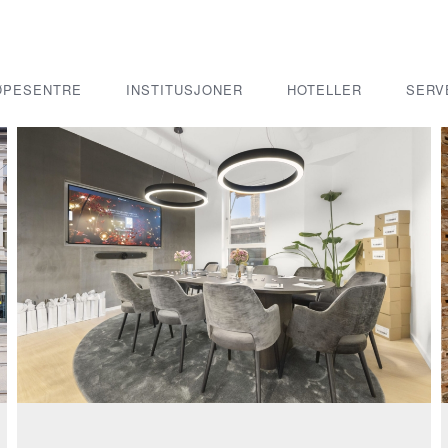
ØPESENTRE
INSTITUSJONER
HOTELLER
SERV