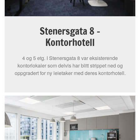
Stenersgata 8 -
Kontorhotell
4 og 5 etg. I Stenersgata 8 var eksisterende
kontorlokaler som delvis har blitt strippet ned og
oppgradert for ny leietaker med deres kontorhotell.