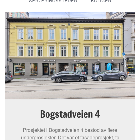
SERVERINGSSTEDER
BOLIGER
Bogstadveien 4
Prosjektet i Bogstadveien 4 bestod av flere
underprosjekter. Det var et fasadeprosjekt, to