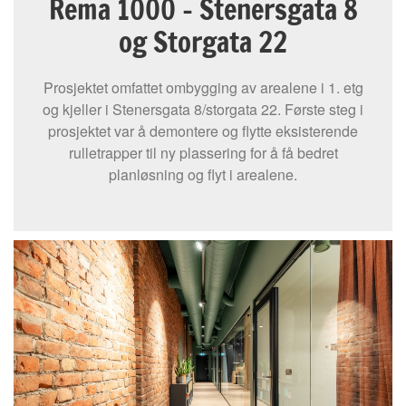
Rema 1000 - Stenersgata 8
og Storgata 22
Prosjektet omfattet ombygging av arealene i 1. etg
og kjeller i Stenersgata 8/storgata 22. Første steg i
prosjektet var å demontere og flytte eksisterende
rulletrapper til ny plassering for å få bedret
planløsning og flyt i arealene.