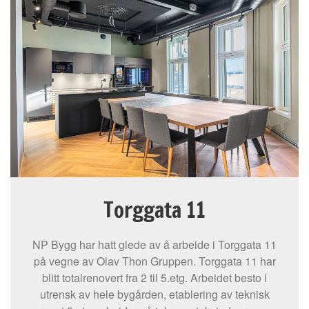
Torggata 11
NP Bygg har hatt glede av å arbeide i Torggata 11
på vegne av Olav Thon Gruppen. Torggata 11 har
blitt totalrenovert fra 2 til 5.etg. Arbeidet besto i
utrensk av hele bygården, etablering av teknisk