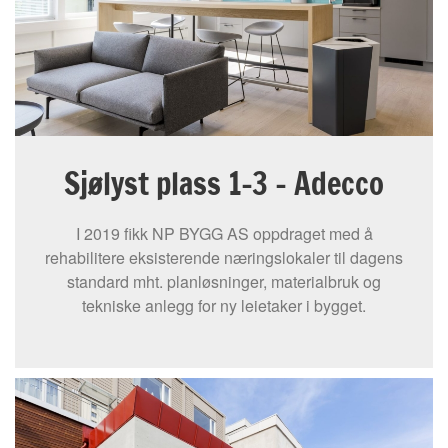
Sjølyst plass 1-3 – Adecco
I 2019 fikk NP BYGG AS oppdraget med å
rehabilitere eksisterende næringslokaler til dagens
standard mht. planløsninger, materialbruk og
tekniske anlegg for ny leietaker i bygget.