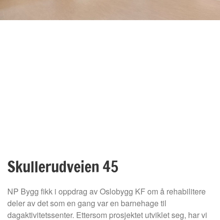
Skullerudveien 45
NP Bygg fikk i oppdrag av Oslobygg KF om å rehabilitere
deler av det som en gang var en barnehage til
dagaktivitetssenter. Ettersom prosjektet utviklet seg, har vi