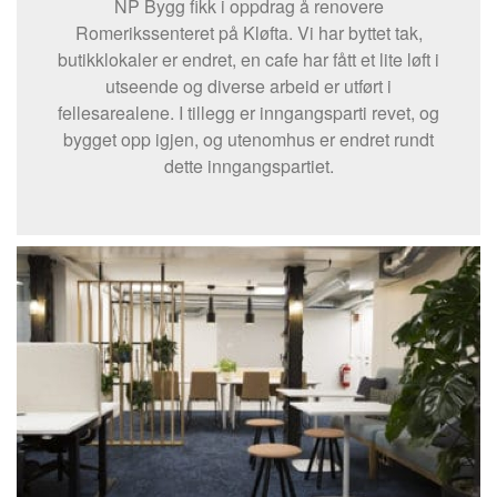
NP Bygg fikk i oppdrag å renovere
Romerikssenteret på Kløfta. Vi har byttet tak,
butikklokaler er endret, en cafe har fått et lite løft i
utseende og diverse arbeid er utført i
fellesarealene. I tillegg er inngangsparti revet, og
bygget opp igjen, og utenomhus er endret rundt
dette inngangspartiet.