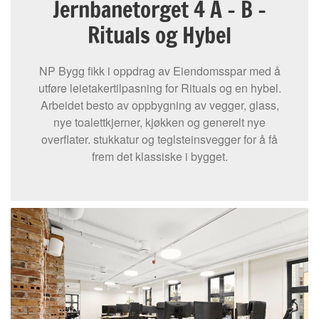
Jernbanetorget 4 A – B –
Rituals og Hybel
NP Bygg fikk i oppdrag av Eiendomsspar med å
utføre leietakertilpasning for Rituals og en hybel.
Arbeidet besto av oppbygning av vegger, glass,
nye toalettkjerner, kjøkken og generelt nye
overflater. stukkatur og teglsteinsvegger for å få
frem det klassiske i bygget.