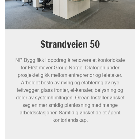
Strandveien 50
NP Bygg fikk i oppdrag å renovere et kontorlokale
for First mover Group Norge. Dialogen under
prosjektet gikk mellom entreprenør og leietaker.
Arbeidet besto av riving og etablering av nye
lettvegger, glass fronter, el-kanaler, belysning og
deler av systemhimlingen. Ocean Installer ønsket
seg en mer smidig planløsning med mange
arbeidsstasjoner. Samtidig ønsket de et åpent
kontorlandskap.