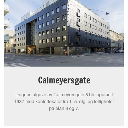
Calmeyersgate
Dagens utgave av Calmeyersgate 5 ble oppført i
1987 med kontorlokaler fra 1.-5. etg. og leiligheter
på plan 6 og 7.