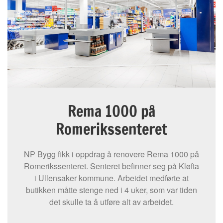
Rema 1000 på
Romerikssenteret
NP Bygg fikk i oppdrag å renovere Rema 1000 på
Romerikssenteret. Senteret befinner seg på Kløfta
i Ullensaker kommune. Arbeidet medførte at
butikken måtte stenge ned i 4 uker, som var tiden
det skulle ta å utføre alt av arbeidet.