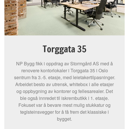
Torggata 35
NP Bygg fikk i oppdrag av Stormgård AS med å
renovere kontorlokaler i Torggata 35 i Oslo
sentrum fra 3.-5. etasje, med leietakertilpasninger.
Arbeidet besto av utrensk, whitebox i alle etasjer
og oppbygning av kontorer og fellesarealer. Det
ble også innredet til iskrembutikk i 1. etasje.
Fokuset var å bevare mest mulig stukkatur og
teglsteinsvegger for å få frem det klassiske i
bygget.