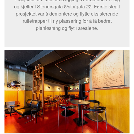
og kjeller i Stenersgata 8/storgata 22. Første steg i
prosjektet var å demontere og flytte eksisterende
rulletrapper til ny plassering for å få bedret
planløsning og flyt i arealene.