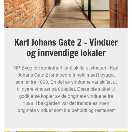
Karl Johans Gate 2 – Vinduer
og innvendige lokaler
NP Bygg ble kontrahert for å skifte ut vinduer i Karl
Johans Gate 2 for å bedre inneklimaet i bygget
som er fra 1898. En del av vinduene var skiftet ut
til nyere vinduer på 80-tallet. Disse ble skiftet til
godkjente kopier av de originale vinduene fra
1898. I bakgården var det fremdeles noen
originale vinduer som ble beholdt og restaurert