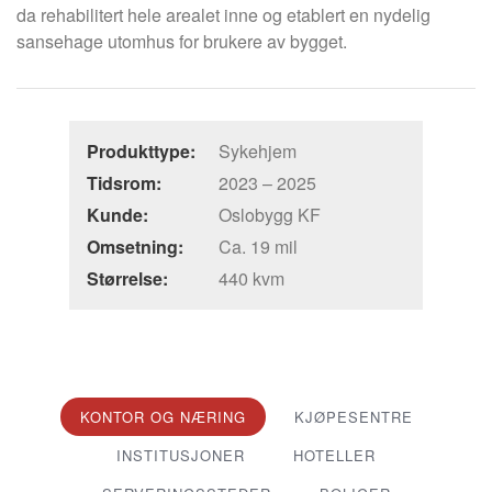
da rehabilitert hele arealet inne og etablert en nydelig
sansehage utomhus for brukere av bygget.
Produkttype:
Sykehjem
Tidsrom:
2023 – 2025
Kunde:
Oslobygg KF
Omsetning:
Ca. 19 mil
Størrelse:
440 kvm
KONTOR OG NÆRING
KJØPESENTRE
INSTITUSJONER
HOTELLER