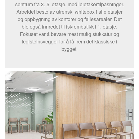
sentrum fra 3.-5. etasje, med leietakertilpasninger.
Arbeidet besto av utrensk, whitebox i alle etasjer
og oppbygning av kontorer og fellesarealer. Det
ble også innredet til iskrembutikk i 1. etasje.
Fokuset var å bevare mest mulig stukkatur og
teglsteinsvegger for å få frem det klassiske i
bygget.