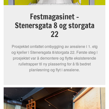
Festmagasinet -
Stenersgata 8 og storgata
22
Prosjektet omfattet ombygging av arealene i 1. etg
og kjeller i Stenersgata 8/storgata 22. Første steg i
prosjektet var å demontere og flytte eksisterende
rulletrapper til ny plassering for å få bedret
planløsning og flyt i arealene.