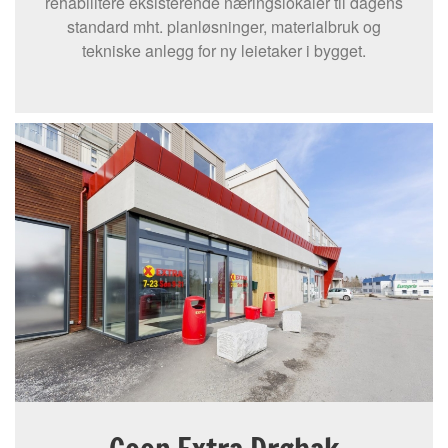
rehabilitere eksisterende næringslokaler til dagens
standard mht. planløsninger, materialbruk og
tekniske anlegg for ny leietaker i bygget.