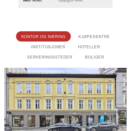
KONTOR OG NÆRING
KJØPESENTRE
INSTITUSJONER
HOTELLER
SERVERINGSSTEDER
BOLIGER