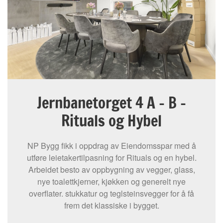
Jernbanetorget 4 A – B –
Rituals og Hybel
NP Bygg fikk i oppdrag av Eiendomsspar med å
utføre leietakertilpasning for Rituals og en hybel.
Arbeidet besto av oppbygning av vegger, glass,
nye toalettkjerner, kjøkken og generelt nye
overflater. stukkatur og teglsteinsvegger for å få
frem det klassiske i bygget.