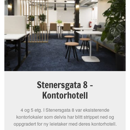
Stenersgata 8 -
Kontorhotell
4 og 5 etg. I Stenersgata 8 var eksisterende
kontorlokaler som delvis har blitt strippet ned og
oppgradert for ny leietaker med deres kontorhotell.