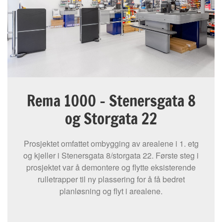
Rema 1000 - Stenersgata 8
og Storgata 22
Prosjektet omfattet ombygging av arealene i 1. etg
og kjeller i Stenersgata 8/storgata 22. Første steg i
prosjektet var å demontere og flytte eksisterende
rulletrapper til ny plassering for å få bedret
planløsning og flyt i arealene.