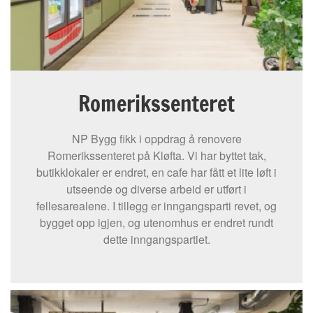
Romerikssenteret
NP Bygg fikk i oppdrag å renovere
Romerikssenteret på Kløfta. Vi har byttet tak,
butikklokaler er endret, en cafe har fått et lite løft i
utseende og diverse arbeid er utført i
fellesarealene. I tillegg er inngangsparti revet, og
bygget opp igjen, og utenomhus er endret rundt
dette inngangspartiet.