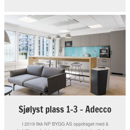
Sjølyst plass 1-3 – Adecco
I 2019 fikk NP BYGG AS oppdraget med å