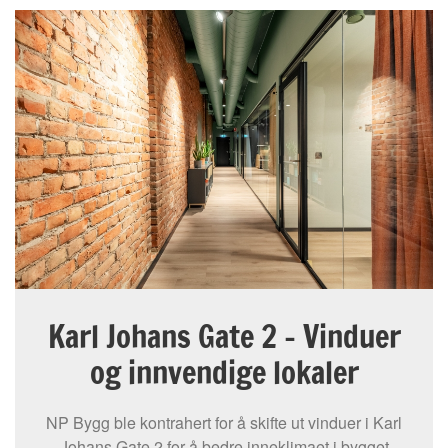
Karl Johans Gate 2 – Vinduer
og innvendige lokaler
NP Bygg ble kontrahert for å skifte ut vinduer i Karl
Johans Gate 2 for å bedre inneklimaet i bygget