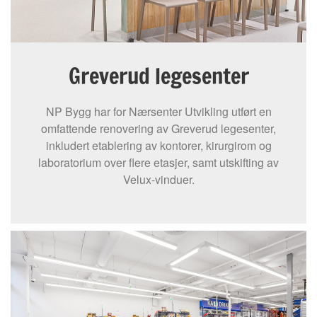
Greverud legesenter
NP Bygg har for Nærsenter Utvikling utført en
omfattende renovering av Greverud legesenter,
inkludert etablering av kontorer, kirurgirom og
laboratorium over flere etasjer, samt utskifting av
Velux-vinduer.