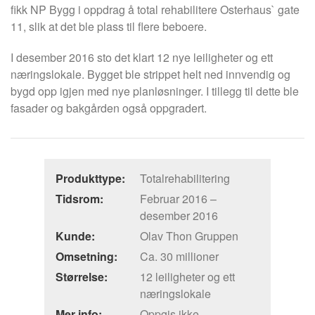
fikk NP Bygg i oppdrag å total rehabilitere Osterhaus` gate
11, slik at det ble plass til flere beboere.
I desember 2016 sto det klart 12 nye leiligheter og ett
næringslokale. Bygget ble strippet helt ned innvendig og
bygd opp igjen med nye planløsninger. I tillegg til dette ble
fasader og bakgården også oppgradert.
Produkttype:
Totalrehabilitering
Tidsrom:
Februar 2016 –
desember 2016
Kunde:
Olav Thon Gruppen
Omsetning:
Ca. 30 millioner
Størrelse:
12 leiligheter og ett
næringslokale
Mer info:
Oppgis ikke