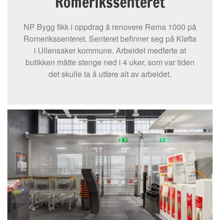
Romerikssenteret
NP Bygg fikk i oppdrag å renovere Rema 1000 på
Romerikssenteret. Senteret befinner seg på Kløfta
i Ullensaker kommune. Arbeidet medførte at
butikken måtte stenge ned i 4 uker, som var tiden
det skulle ta å utføre alt av arbeidet.