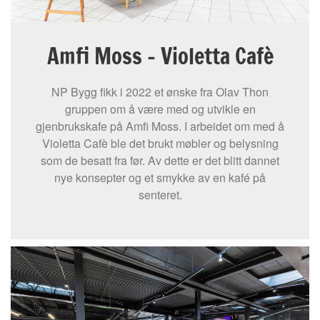
Amfi Moss – Violetta Cafè
NP Bygg fikk i 2022 et ønske fra Olav Thon
gruppen om å være med og utvikle en
gjenbrukskafe på Amfi Moss. I arbeidet om med å
Violetta Cafè ble det brukt møbler og belysning
som de besatt fra før. Av dette er det blitt dannet
nye konsepter og et smykke av en kafé på
senteret.