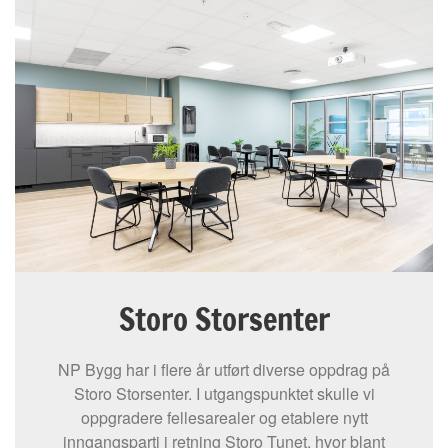
Storo Storsenter
NP Bygg har i flere år utført diverse oppdrag på
Storo Storsenter. I utgangspunktet skulle vi
oppgradere fellesarealer og etablere nytt
inngangsparti i retning Storo Tunet, hvor blant