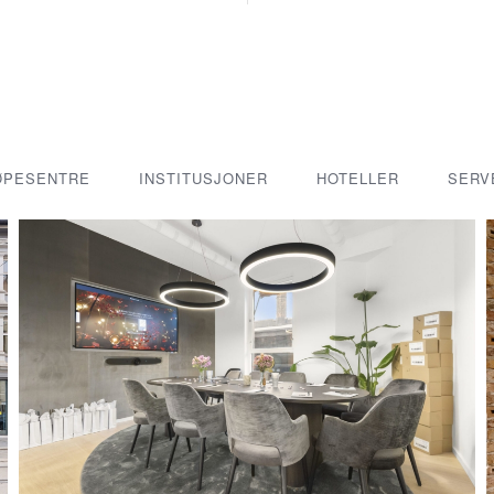
ØPESENTRE
INSTITUSJONER
HOTELLER
SERV