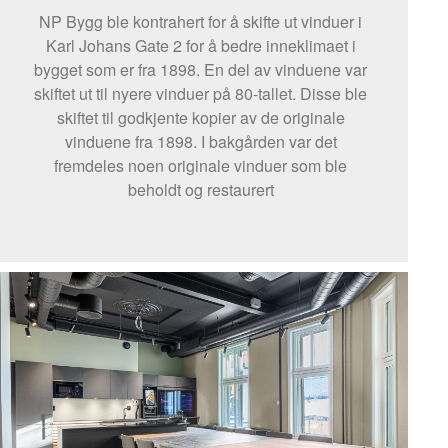
NP Bygg ble kontrahert for å skifte ut vinduer i
Karl Johans Gate 2 for å bedre inneklimaet i
bygget som er fra 1898. En del av vinduene var
skiftet ut til nyere vinduer på 80-tallet. Disse ble
skiftet til godkjente kopier av de originale
vinduene fra 1898. I bakgården var det
fremdeles noen originale vinduer som ble
beholdt og restaurert