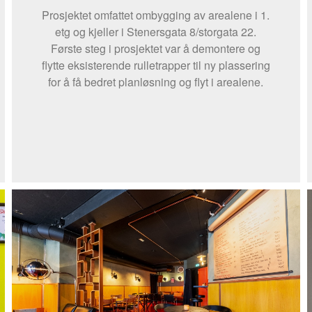
Prosjektet omfattet ombygging av arealene i 1.
etg og kjeller i Stenersgata 8/storgata 22.
Første steg i prosjektet var å demontere og
flytte eksisterende rulletrapper til ny plassering
for å få bedret planløsning og flyt i arealene.