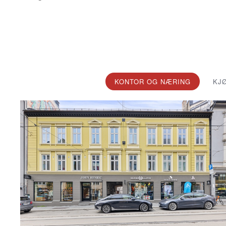
KONTOR OG NÆRING
KJ