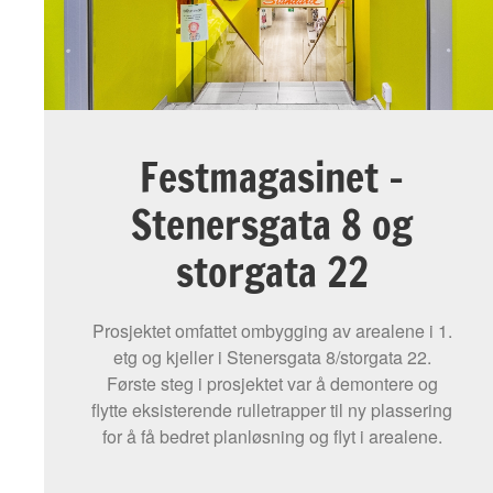
Festmagasinet -
Stenersgata 8 og
storgata 22
Prosjektet omfattet ombygging av arealene i 1.
etg og kjeller i Stenersgata 8/storgata 22.
Første steg i prosjektet var å demontere og
flytte eksisterende rulletrapper til ny plassering
for å få bedret planløsning og flyt i arealene.