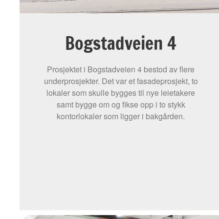
Bogstadveien 4
Prosjektet i Bogstadveien 4 bestod av flere
underprosjekter. Det var et fasadeprosjekt, to
lokaler som skulle bygges til nye leietakere
samt bygge om og fikse opp i to stykk
kontorlokaler som ligger i bakgården.