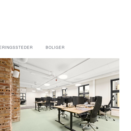
ERINGSSTEDER
BOLIGER