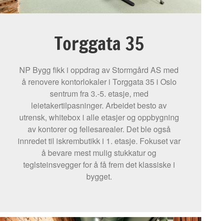
Torggata 35
NP Bygg fikk i oppdrag av Stormgård AS med
å renovere kontorlokaler i Torggata 35 i Oslo
sentrum fra 3.-5. etasje, med
leietakertilpasninger. Arbeidet besto av
utrensk, whitebox i alle etasjer og oppbygning
av kontorer og fellesarealer. Det ble også
innredet til iskrembutikk i 1. etasje. Fokuset var
å bevare mest mulig stukkatur og
teglsteinsvegger for å få frem det klassiske i
bygget.