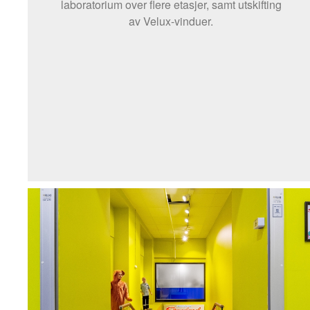
laboratorium over flere etasjer, samt utskifting
av Velux-vinduer.