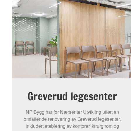
Greverud legesenter
NP Bygg har for Nærsenter Utvikling utført en
omfattende renovering av Greverud legesenter,
inkludert etablering av kontorer, kirurgirom og