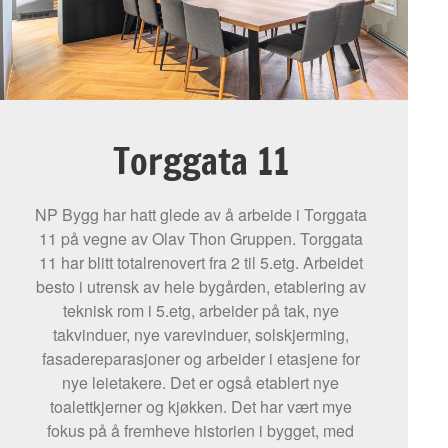
Torggata 11
NP Bygg har hatt glede av å arbeide i Torggata
11 på vegne av Olav Thon Gruppen. Torggata
11 har blitt totalrenovert fra 2 til 5.etg. Arbeidet
besto i utrensk av hele bygården, etablering av
teknisk rom i 5.etg, arbeider på tak, nye
takvinduer, nye varevinduer, solskjerming,
fasadereparasjoner og arbeider i etasjene for
nye leietakere. Det er også etablert nye
toalettkjerner og kjøkken. Det har vært mye
fokus på å fremheve historien i bygget, med