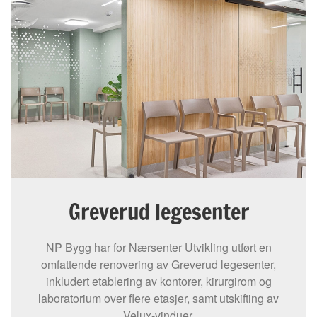
Greverud legesenter
NP Bygg har for Nærsenter Utvikling utført en
omfattende renovering av Greverud legesenter,
inkludert etablering av kontorer, kirurgirom og
laboratorium over flere etasjer, samt utskifting av
Velux-vinduer.