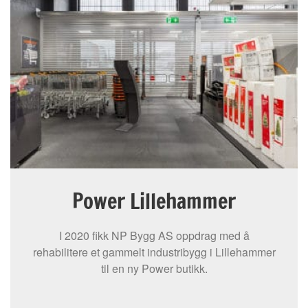
Power Lillehammer
I 2020 fikk NP Bygg AS oppdrag med å
rehabilitere et gammelt industribygg i Lillehammer
til en ny Power butikk.