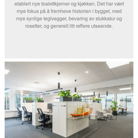
etablert nye toalettkjerner og kjøkken. Det har vært
mye fokus på å fremheve historien i bygget, med
mye synlige teglvegger, bevaring av stukkatur og
rosetter, og generelt litt røffere utseende.