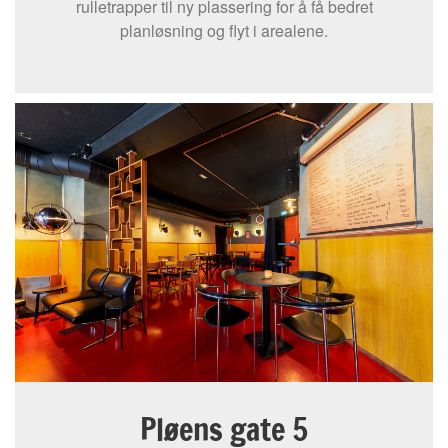
rulletrapper til ny plassering for å få bedret
planløsning og flyt i arealene.
Pløens gate 5