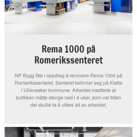
Rema 1000 på
Romerikssenteret
NP Bygg fikk i oppdrag å renovere Rema 1000 på
Romerikssenteret. Senteret befinner seg på Kløfta
i Ullensaker kommune. Arbeidet medførte at
butikken måtte stenge ned i 4 uker, som var tiden
det skulle ta å utføre alt av arbeidet.