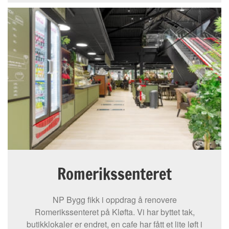
Romerikssenteret
NP Bygg fikk i oppdrag å renovere
Romerikssenteret på Kløfta. Vi har byttet tak,
butikklokaler er endret, en cafe har fått et lite løft i