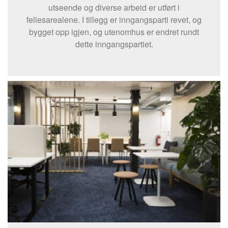
utseende og diverse arbeid er utført i
fellesarealene. I tillegg er inngangsparti revet, og
bygget opp igjen, og utenomhus er endret rundt
dette inngangspartiet.