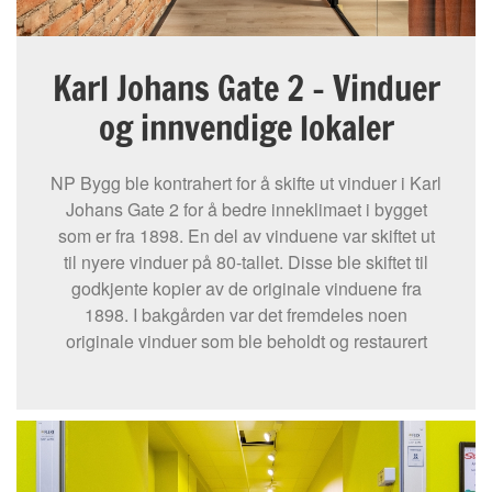
Karl Johans Gate 2 – Vinduer
og innvendige lokaler
NP Bygg ble kontrahert for å skifte ut vinduer i Karl
Johans Gate 2 for å bedre inneklimaet i bygget
som er fra 1898. En del av vinduene var skiftet ut
til nyere vinduer på 80-tallet. Disse ble skiftet til
godkjente kopier av de originale vinduene fra
1898. I bakgården var det fremdeles noen
originale vinduer som ble beholdt og restaurert