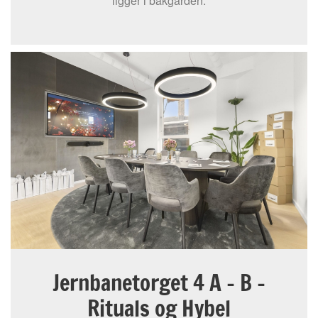
ligger i bakgården.
Jernbanetorget 4 A – B –
Rituals og Hybel