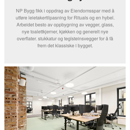
NP Bygg fikk i oppdrag av Eiendomsspar med å
utføre leietakertilpasning for Rituals og en hybel.
Arbeidet besto av oppbygning av vegger, glass,
nye toalettkjerner, kjøkken og generelt nye
overflater. stukkatur og teglsteinsvegger for å få
frem det klassiske i bygget.