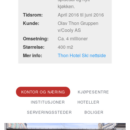
kjøkken.
Tidsrom:
April 2016 til juni 2016
Kunde:
Olav Thon Gruppen
v/Cooly AS
Omsetning:
Ca. 4 millioner
Størrelse:
400 m2
Mer info:
Thon Hotel Ski nettside
KONTOR OG NÆRING
KJØPESENTRE
INSTITUSJONER
HOTELLER
SERVERINGSSTEDER
BOLIGER