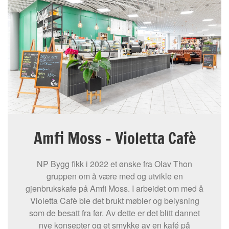
Amfi Moss – Violetta Cafè
NP Bygg fikk i 2022 et ønske fra Olav Thon
gruppen om å være med og utvikle en
gjenbrukskafe på Amfi Moss. I arbeidet om med å
Violetta Cafè ble det brukt møbler og belysning
som de besatt fra før. Av dette er det blitt dannet
nye konsepter og et smykke av en kafé på