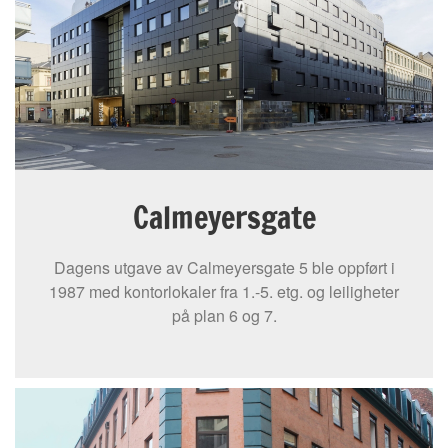
Calmeyersgate
Dagens utgave av Calmeyersgate 5 ble oppført i
1987 med kontorlokaler fra 1.-5. etg. og leiligheter
på plan 6 og 7.