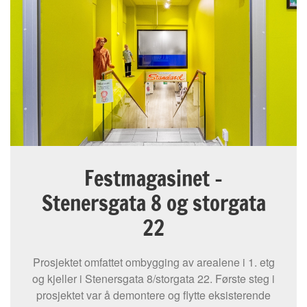
Festmagasinet -
Stenersgata 8 og storgata
22
Prosjektet omfattet ombygging av arealene i 1. etg
og kjeller i Stenersgata 8/storgata 22. Første steg i
prosjektet var å demontere og flytte eksisterende