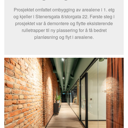
Prosjektet omfattet ombygging av arealene i 1. etg
og kjeller i Stenersgata 8/storgata 22. Første steg i
prosjektet var å demontere og flytte eksisterende
rulletrapper til ny plassering for å få bedret
planløsning og flyt i arealene.