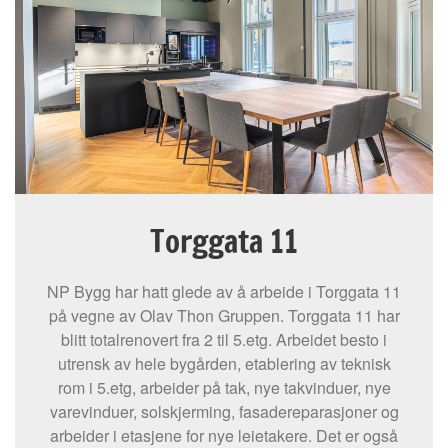
Torggata 11
NP Bygg har hatt glede av å arbeide i Torggata 11
på vegne av Olav Thon Gruppen. Torggata 11 har
blitt totalrenovert fra 2 til 5.etg. Arbeidet besto i
utrensk av hele bygården, etablering av teknisk
rom i 5.etg, arbeider på tak, nye takvinduer, nye
varevinduer, solskjerming, fasadereparasjoner og
arbeider i etasjene for nye leietakere. Det er også