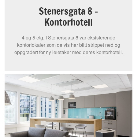
Stenersgata 8 -
Kontorhotell
4 og 5 etg. I Stenersgata 8 var eksisterende
kontorlokaler som delvis har blitt strippet ned og
oppgradert for ny leietaker med deres kontorhotell.