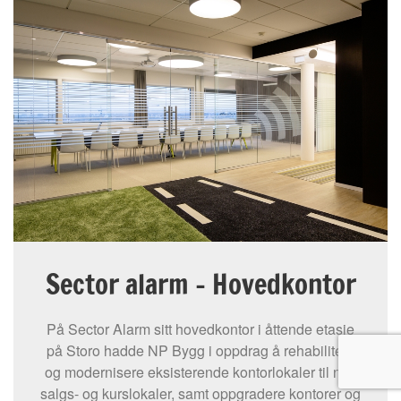
Sector alarm - Hovedkontor
På Sector Alarm sitt hovedkontor i åttende etasje
på Storo hadde NP Bygg i oppdrag å rehabilitere
og modernisere eksisterende kontorlokaler til nye
salgs- og kurslokaler, samt oppgradere kontorer og