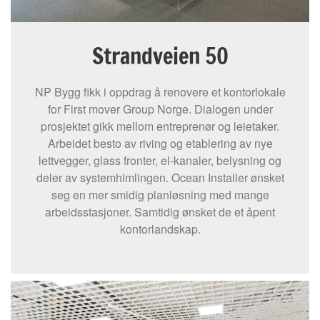
Strandveien 50
NP Bygg fikk i oppdrag å renovere et kontorlokale
for First mover Group Norge. Dialogen under
prosjektet gikk mellom entreprenør og leietaker.
Arbeidet besto av riving og etablering av nye
lettvegger, glass fronter, el-kanaler, belysning og
deler av systemhimlingen. Ocean Installer ønsket
seg en mer smidig planløsning med mange
arbeidsstasjoner. Samtidig ønsket de et åpent
kontorlandskap.