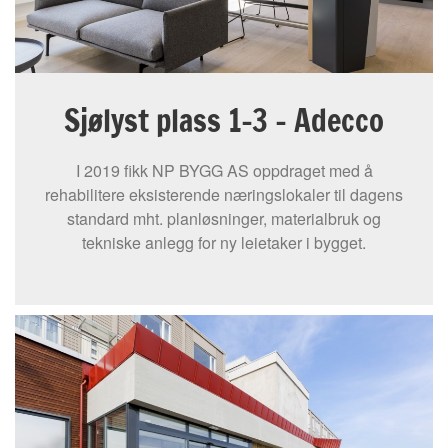
Sjølyst plass 1-3 – Adecco
I 2019 fikk NP BYGG AS oppdraget med å
rehabilitere eksisterende næringslokaler til dagens
standard mht. planløsninger, materialbruk og
tekniske anlegg for ny leietaker i bygget.