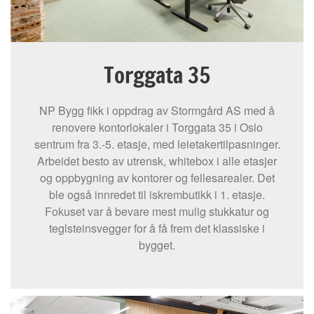
Torggata 35
NP Bygg fikk i oppdrag av Stormgård AS med å
renovere kontorlokaler i Torggata 35 i Oslo
sentrum fra 3.-5. etasje, med leietakertilpasninger.
Arbeidet besto av utrensk, whitebox i alle etasjer
og oppbygning av kontorer og fellesarealer. Det
ble også innredet til iskrembutikk i 1. etasje.
Fokuset var å bevare mest mulig stukkatur og
teglsteinsvegger for å få frem det klassiske i
bygget.