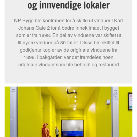
og innvendige lokaler
NP Bygg ble kontrahert for å skifte ut vinduer i Karl
Johans Gate 2 for å bedre inneklimaet i bygget
som er fra 1898. En del av vinduene var skiftet ut
til nyere vinduer på 80-tallet. Disse ble skiftet til
godkjente kopier av de originale vinduene fra
1898. I bakgården var det fremdeles noen
originale vinduer som ble beholdt og restaurert