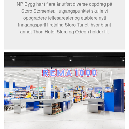
NP Bygg har i flere år utført diverse oppdrag på
Storo Storsenter. I utgangspunktet skulle vi
oppgradere fellesarealer og etablere nytt
inngangsparti i retning Storo Tunet, hvor blant
annet Thon Hotel Storo og Odeon holder til.