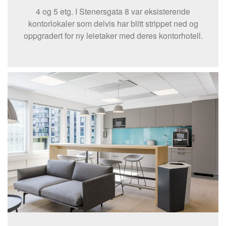
4 og 5 etg. I Stenersgata 8 var eksisterende
kontorlokaler som delvis har blitt strippet ned og
oppgradert for ny leietaker med deres kontorhotell.