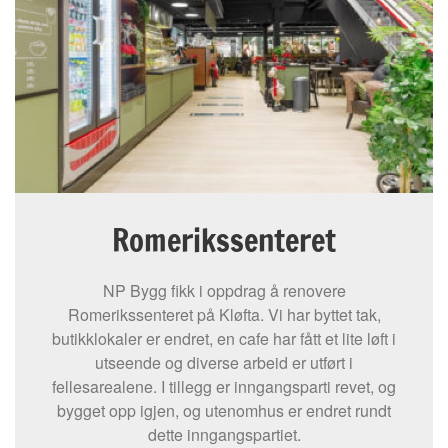
Romerikssenteret
NP Bygg fikk i oppdrag å renovere
Romerikssenteret på Kløfta. Vi har byttet tak,
butikklokaler er endret, en cafe har fått et lite løft i
utseende og diverse arbeid er utført i
fellesarealene. I tillegg er inngangsparti revet, og
bygget opp igjen, og utenomhus er endret rundt
dette inngangspartiet.