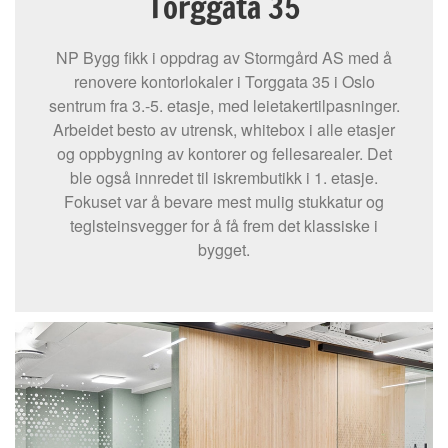
Torggata 35
NP Bygg fikk i oppdrag av Stormgård AS med å
renovere kontorlokaler i Torggata 35 i Oslo
sentrum fra 3.-5. etasje, med leietakertilpasninger.
Arbeidet besto av utrensk, whitebox i alle etasjer
og oppbygning av kontorer og fellesarealer. Det
ble også innredet til iskrembutikk i 1. etasje.
Fokuset var å bevare mest mulig stukkatur og
teglsteinsvegger for å få frem det klassiske i
bygget.