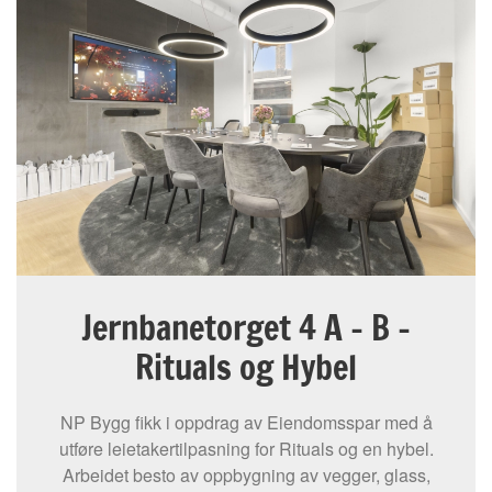
Jernbanetorget 4 A – B –
Rituals og Hybel
NP Bygg fikk i oppdrag av Eiendomsspar med å
utføre leietakertilpasning for Rituals og en hybel.
Arbeidet besto av oppbygning av vegger, glass,