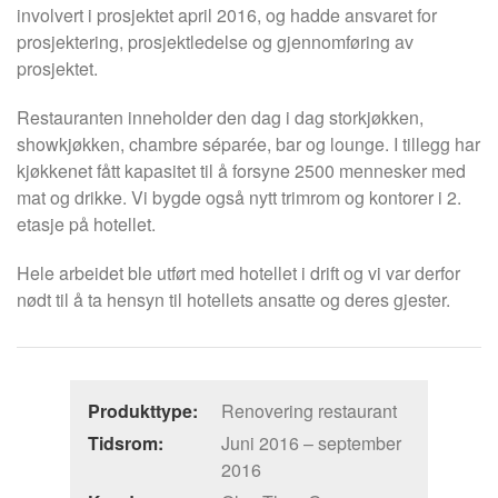
involvert i prosjektet april 2016, og hadde ansvaret for
prosjektering, prosjektledelse og gjennomføring av
prosjektet.
Restauranten inneholder den dag i dag storkjøkken,
showkjøkken, chambre séparée, bar og lounge. I tillegg har
kjøkkenet fått kapasitet til å forsyne 2500 mennesker med
mat og drikke. Vi bygde også nytt trimrom og kontorer i 2.
etasje på hotellet.
Hele arbeidet ble utført med hotellet i drift og vi var derfor
nødt til å ta hensyn til hotellets ansatte og deres gjester.
Produkttype:
Renovering restaurant
Tidsrom:
Juni 2016 – september
2016