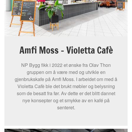
Amfi Moss – Violetta Cafè
NP Bygg fikk i 2022 et ønske fra Olav Thon
gruppen om å være med og utvikle en
gjenbrukskafe på Amfi Moss. I arbeidet om med å
Violetta Cafè ble det brukt møbler og belysning
som de besatt fra før. Av dette er det blitt dannet
nye konsepter og et smykke av en kafé på
senteret.