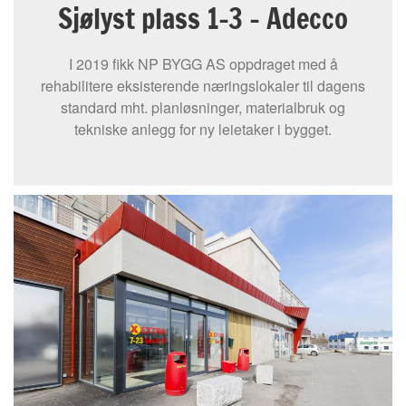
Sjølyst plass 1-3 – Adecco
I 2019 fikk NP BYGG AS oppdraget med å
rehabilitere eksisterende næringslokaler til dagens
standard mht. planløsninger, materialbruk og
tekniske anlegg for ny leietaker i bygget.