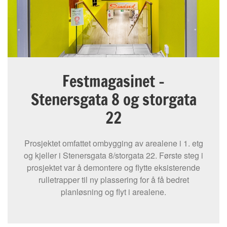
Festmagasinet -
Stenersgata 8 og storgata
22
Prosjektet omfattet ombygging av arealene i 1. etg
og kjeller i Stenersgata 8/storgata 22. Første steg i
prosjektet var å demontere og flytte eksisterende
rulletrapper til ny plassering for å få bedret
planløsning og flyt i arealene.