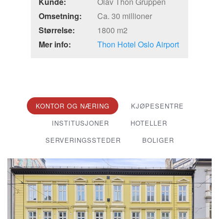
Kunde:
Olav Thon Gruppen
Omsetning:
Ca. 30 millioner
Størrelse:
1800 m2
Mer info:
Thon Hotel Oslo Airport
KONTOR OG NÆRING
KJØPESENTRE
INSTITUSJONER
HOTELLER
SERVERINGSSTEDER
BOLIGER