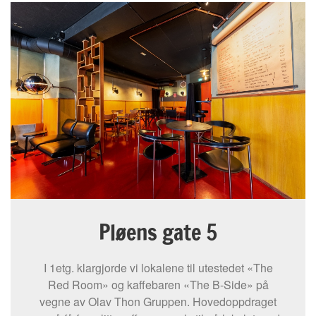
Pløens gate 5
I 1etg. klargjorde vi lokalene til utestedet «The
Red Room» og kaffebaren «The B-Side» på
vegne av Olav Thon Gruppen. Hovedoppdraget