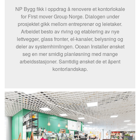
NP Bygg fikk i oppdrag å renovere et kontorlokale
for First mover Group Norge. Dialogen under
prosjektet gikk mellom entreprenør og leietaker.
Arbeidet besto av riving og etablering av nye
lettvegger, glass fronter, el-kanaler, belysning og
deler av systemhimlingen. Ocean Installer ønsket
seg en mer smidig planløsning med mange
arbeidsstasjoner. Samtidig ønsket de et åpent
kontorlandskap.