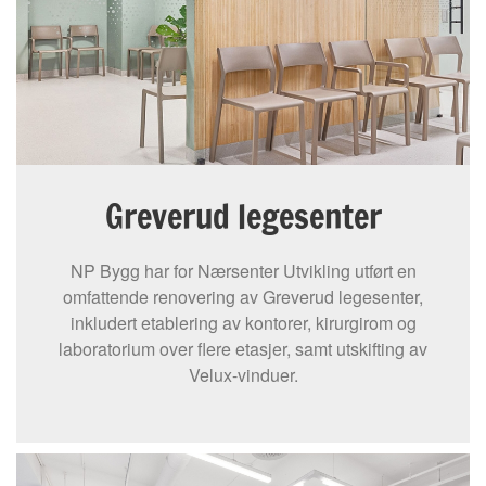
Greverud legesenter
NP Bygg har for Nærsenter Utvikling utført en
omfattende renovering av Greverud legesenter,
inkludert etablering av kontorer, kirurgirom og
laboratorium over flere etasjer, samt utskifting av
Velux-vinduer.