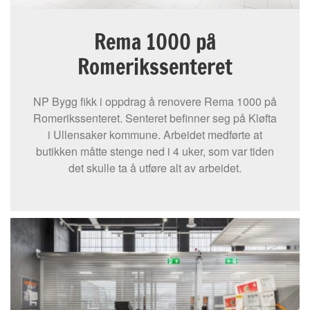
Rema 1000 på
Romerikssenteret
NP Bygg fikk i oppdrag å renovere Rema 1000 på
Romerikssenteret. Senteret befinner seg på Kløfta
i Ullensaker kommune. Arbeidet medførte at
butikken måtte stenge ned i 4 uker, som var tiden
det skulle ta å utføre alt av arbeidet.