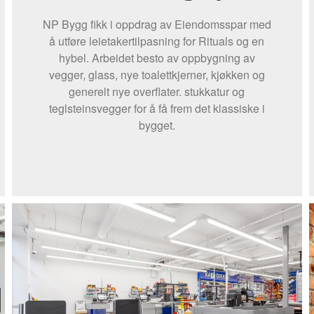
NP Bygg fikk i oppdrag av Eiendomsspar med
å utføre leietakertilpasning for Rituals og en
hybel. Arbeidet besto av oppbygning av
vegger, glass, nye toalettkjerner, kjøkken og
generelt nye overflater. stukkatur og
teglsteinsvegger for å få frem det klassiske i
bygget.