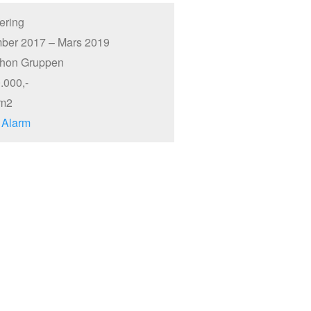
ering
ber 2017 – Mars 2019
Thon Gruppen
.000,-
 m2
 Alarm