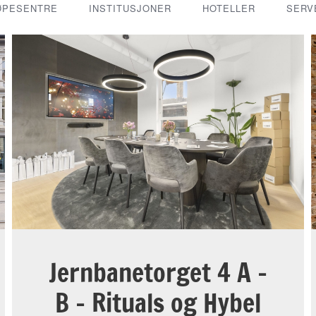
ØPESENTRE
INSTITUSJONER
HOTELLER
SERV
Jernbanetorget 4 A –
B – Rituals og Hybel