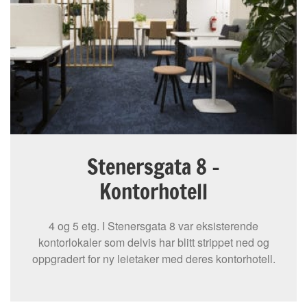
Stenersgata 8 -
Kontorhotell
4 og 5 etg. I Stenersgata 8 var eksisterende
kontorlokaler som delvis har blitt strippet ned og
oppgradert for ny leietaker med deres kontorhotell.