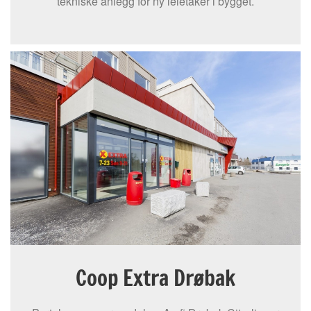
tekniske anlegg for ny leietaker i bygget.
Coop Extra Drøbak