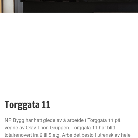
Torggata 11
NP Bygg har hatt glede av å arbeide i Torggata 11 på
vegne av Olav Thon Gruppen. Torggata 11 har blitt
totalrenovert fra 2 til 5.etg. Arbeidet besto i utrensk av hele