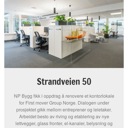
Strandveien 50
NP Bygg fikk i oppdrag å renovere et kontorlokale
for First mover Group Norge. Dialogen under
prosjektet gikk mellom entreprenør og leietaker.
Arbeidet besto av riving og etablering av nye
lettvegger, glass fronter, el-kanaler, belysning og