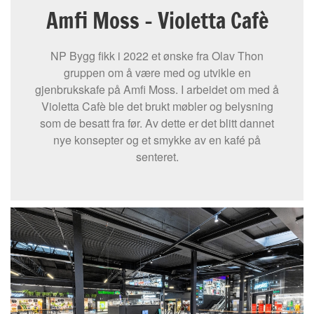
Amfi Moss – Violetta Cafè
NP Bygg fikk i 2022 et ønske fra Olav Thon
gruppen om å være med og utvikle en
gjenbrukskafe på Amfi Moss. I arbeidet om med å
Violetta Cafè ble det brukt møbler og belysning
som de besatt fra før. Av dette er det blitt dannet
nye konsepter og et smykke av en kafé på
senteret.