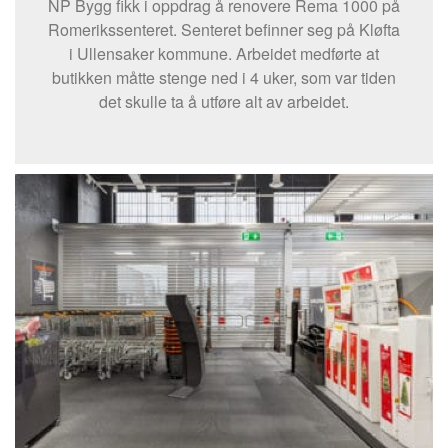
NP Bygg fikk i oppdrag å renovere Rema 1000 på
Romerikssenteret. Senteret befinner seg på Kløfta
i Ullensaker kommune. Arbeidet medførte at
butikken måtte stenge ned i 4 uker, som var tiden
det skulle ta å utføre alt av arbeidet.