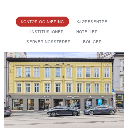
KONTOR OG NÆRING
KJØPESENTRE
INSTITUSJONER
HOTELLER
SERVERINGSSTEDER
BOLIGER