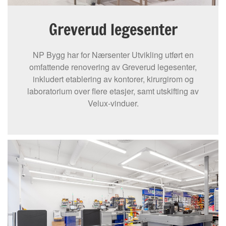
Greverud legesenter
NP Bygg har for Nærsenter Utvikling utført en
omfattende renovering av Greverud legesenter,
inkludert etablering av kontorer, kirurgirom og
laboratorium over flere etasjer, samt utskifting av
Velux-vinduer.