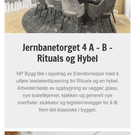
Jernbanetorget 4 A – B –
Rituals og Hybel
NP Bygg fikk i oppdrag av Eiendomsspar med å
utføre leietakertilpasning for Rituals og en hybel.
Arbeidet besto av oppbygning av vegger, glass,
nye toalettkjerner, kjøkken og generelt nye
overflater. stukkatur og teglsteinsvegger for å få
frem det klassiske i bygget.