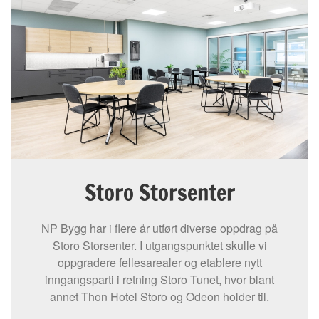
Storo Storsenter
NP Bygg har i flere år utført diverse oppdrag på
Storo Storsenter. I utgangspunktet skulle vi
oppgradere fellesarealer og etablere nytt
inngangsparti i retning Storo Tunet, hvor blant
annet Thon Hotel Storo og Odeon holder til.