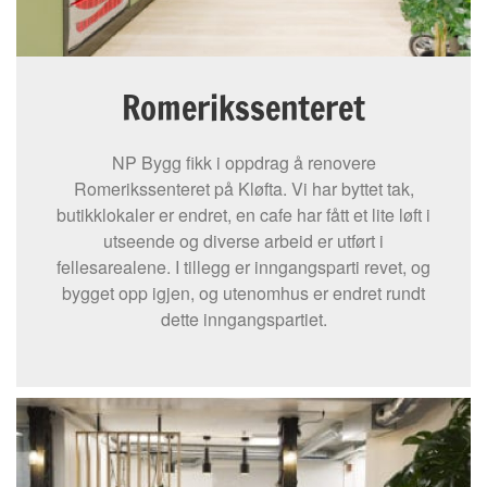
Romerikssenteret
NP Bygg fikk i oppdrag å renovere
Romerikssenteret på Kløfta. Vi har byttet tak,
butikklokaler er endret, en cafe har fått et lite løft i
utseende og diverse arbeid er utført i
fellesarealene. I tillegg er inngangsparti revet, og
bygget opp igjen, og utenomhus er endret rundt
dette inngangspartiet.