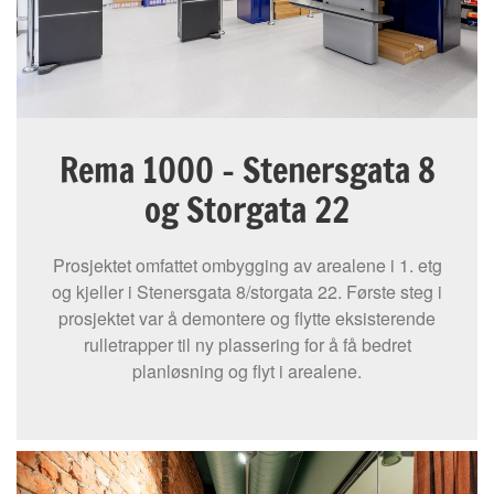
Rema 1000 - Stenersgata 8
og Storgata 22
Prosjektet omfattet ombygging av arealene i 1. etg
og kjeller i Stenersgata 8/storgata 22. Første steg i
prosjektet var å demontere og flytte eksisterende
rulletrapper til ny plassering for å få bedret
planløsning og flyt i arealene.