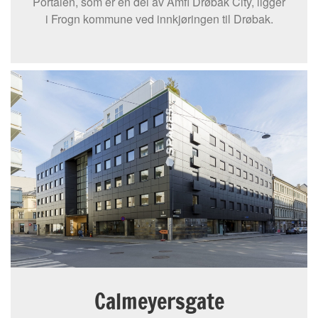
Portalen, som er en del av Amfi Drøbak City, ligger
i Frogn kommune ved innkjøringen til Drøbak.
Calmeyersgate