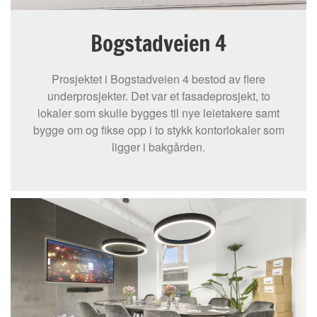
Bogstadveien 4
Prosjektet i Bogstadveien 4 bestod av flere
underprosjekter. Det var et fasadeprosjekt, to
lokaler som skulle bygges til nye leietakere samt
bygge om og fikse opp i to stykk kontorlokaler som
ligger i bakgården.