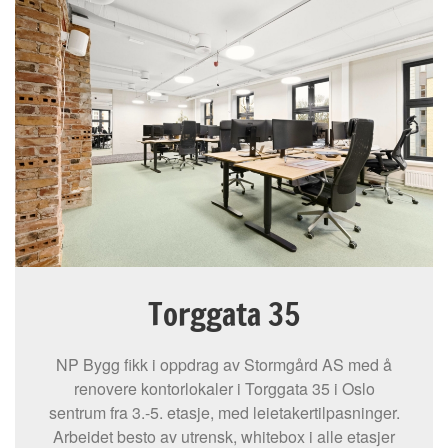
Torggata 35
NP Bygg fikk i oppdrag av Stormgård AS med å
renovere kontorlokaler i Torggata 35 i Oslo
sentrum fra 3.-5. etasje, med leietakertilpasninger.
Arbeidet besto av utrensk, whitebox i alle etasjer