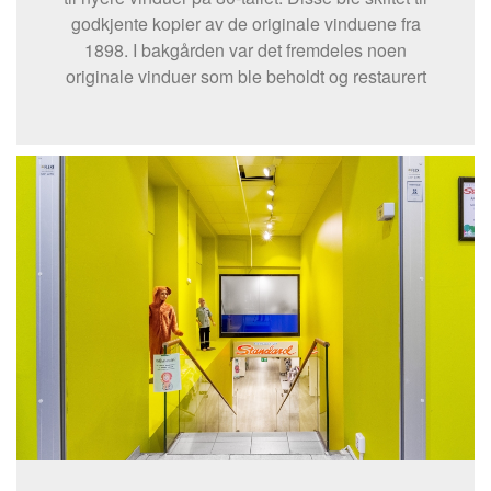
godkjente kopier av de originale vinduene fra
1898. I bakgården var det fremdeles noen
originale vinduer som ble beholdt og restaurert