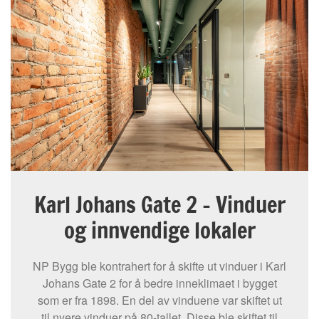
Karl Johans Gate 2 – Vinduer
og innvendige lokaler
NP Bygg ble kontrahert for å skifte ut vinduer i Karl
Johans Gate 2 for å bedre inneklimaet i bygget
som er fra 1898. En del av vinduene var skiftet ut
til nyere vinduer på 80-tallet. Disse ble skiftet til