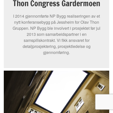
Thon Congress Gardermoen
I 2014 gjennomførte NP Bygg realiseringen av et
nytt konferansebygg på Jessheim for Olav Thon
Gruppen. NP Bygg ble involvert i prosjektet før jul
2013 som samarbeidspartner i en
samspillskontrakt. Vi fikk ansvaret for
detaljprosjektering, prosjektledelse og
gjennomføring.