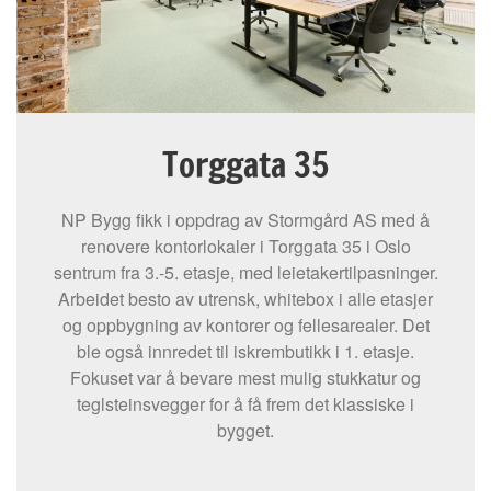
Torggata 35
NP Bygg fikk i oppdrag av Stormgård AS med å
renovere kontorlokaler i Torggata 35 i Oslo
sentrum fra 3.-5. etasje, med leietakertilpasninger.
Arbeidet besto av utrensk, whitebox i alle etasjer
og oppbygning av kontorer og fellesarealer. Det
ble også innredet til iskrembutikk i 1. etasje.
Fokuset var å bevare mest mulig stukkatur og
teglsteinsvegger for å få frem det klassiske i
bygget.