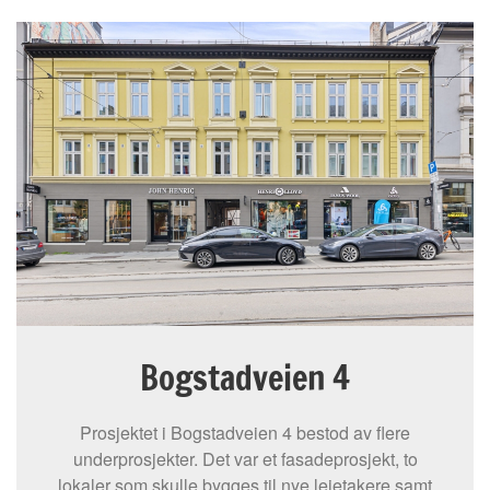
Bogstadveien 4
Prosjektet i Bogstadveien 4 bestod av flere
underprosjekter. Det var et fasadeprosjekt, to
lokaler som skulle bygges til nye leietakere samt