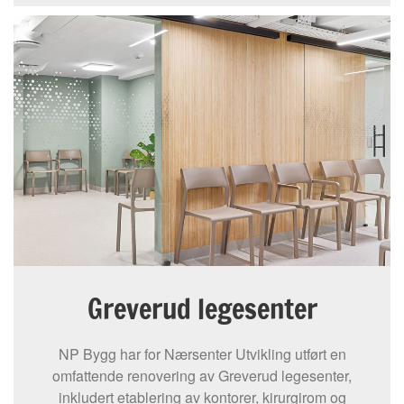
Greverud legesenter
NP Bygg har for Nærsenter Utvikling utført en
omfattende renovering av Greverud legesenter,
inkludert etablering av kontorer, kirurgirom og