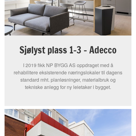
Sjølyst plass 1-3 – Adecco
I 2019 fikk NP BYGG AS oppdraget med å
rehabilitere eksisterende næringslokaler til dagens
standard mht. planløsninger, materialbruk og
tekniske anlegg for ny leietaker i bygget.