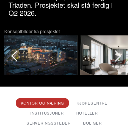
Triaden. Prosjektet skal stå ferdig i
Q2 2026.
Konseptbilder fra prosjektet
KONTOR OG NÆRING
KJØPESENTRE
INSTITUSJONER
HOTELLER
SERVERINGSSTEDER
BOLIGER