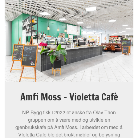
Amfi Moss – Violetta Cafè
NP Bygg fikk i 2022 et ønske fra Olav Thon
gruppen om å være med og utvikle en
gjenbrukskafe på Amfi Moss. I arbeidet om med å
Violetta Cafè ble det brukt møbler og belysning