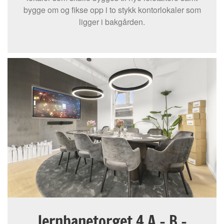
bygge om og fikse opp i to stykk kontorlokaler som
ligger i bakgården.
Jernbanetorget 4 A – B –