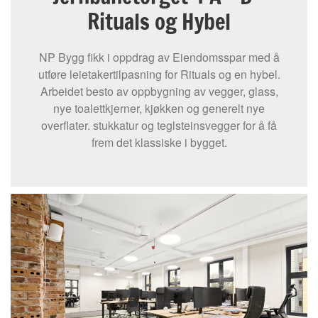
Rituals og Hybel
NP Bygg fikk i oppdrag av Eiendomsspar med å
utføre leietakertilpasning for Rituals og en hybel.
Arbeidet besto av oppbygning av vegger, glass,
nye toalettkjerner, kjøkken og generelt nye
overflater. stukkatur og teglsteinsvegger for å få
frem det klassiske i bygget.