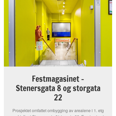
Festmagasinet -
Stenersgata 8 og storgata
22
Prosjektet omfattet ombygging av arealene i 1. etg