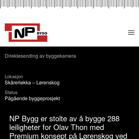
Skip to main content
Direktesending av byggekamera
Lokasjon
Skårerløkka – Lørenskog
Status
Pågående byggeprosjekt
NP Bygg er stolte av å bygge 288
leiligheter for Olav Thon med
Premium konsept på Lørenskog ved