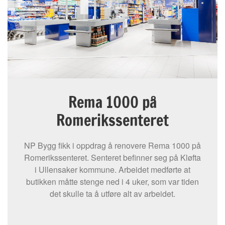
Rema 1000 på
Romerikssenteret
NP Bygg fikk i oppdrag å renovere Rema 1000 på
Romerikssenteret. Senteret befinner seg på Kløfta
i Ullensaker kommune. Arbeidet medførte at
butikken måtte stenge ned i 4 uker, som var tiden
det skulle ta å utføre alt av arbeidet.