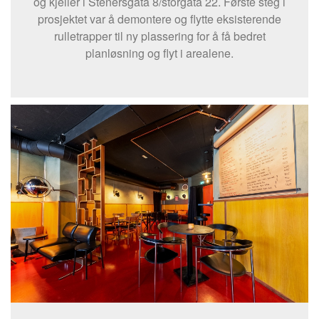
og kjeller i Stenersgata 8/storgata 22. Første steg i
prosjektet var å demontere og flytte eksisterende
rulletrapper til ny plassering for å få bedret
planløsning og flyt i arealene.