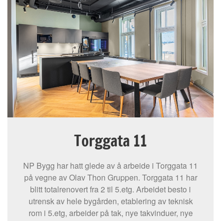
Torggata 11
NP Bygg har hatt glede av å arbeide i Torggata 11
på vegne av Olav Thon Gruppen. Torggata 11 har
blitt totalrenovert fra 2 til 5.etg. Arbeidet besto i
utrensk av hele bygården, etablering av teknisk
rom i 5.etg, arbeider på tak, nye takvinduer, nye