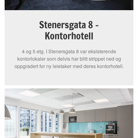
Stenersgata 8 -
Kontorhotell
4 og 5 etg. I Stenersgata 8 var eksisterende
kontorlokaler som delvis har blitt strippet ned og
oppgradert for ny leietaker med deres kontorhotell.