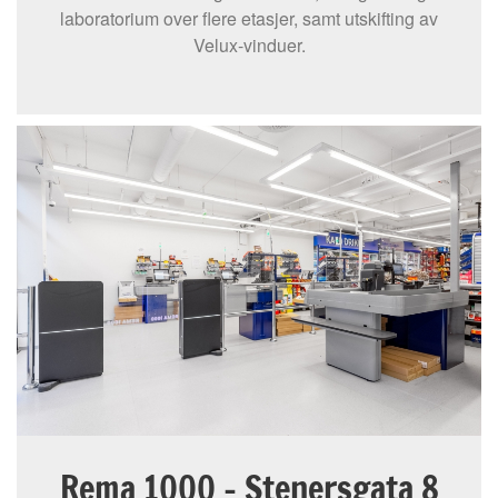
laboratorium over flere etasjer, samt utskifting av
Velux-vinduer.
Rema 1000 - Stenersgata 8