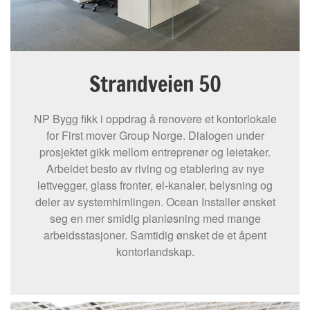
Strandveien 50
NP Bygg fikk i oppdrag å renovere et kontorlokale
for First mover Group Norge. Dialogen under
prosjektet gikk mellom entreprenør og leietaker.
Arbeidet besto av riving og etablering av nye
lettvegger, glass fronter, el-kanaler, belysning og
deler av systemhimlingen. Ocean Installer ønsket
seg en mer smidig planløsning med mange
arbeidsstasjoner. Samtidig ønsket de et åpent
kontorlandskap.