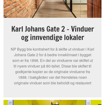
Karl Johans Gate 2 – Vinduer
og innvendige lokaler
NP Bygg ble kontrahert for å skifte ut vinduer i Karl
Johans Gate 2 for å bedre inneklimaet i bygget
som er fra 1898. En del av vinduene var skiftet ut
til nyere vinduer på 80-tallet. Disse ble skiftet til
godkjente kopier av de originale vinduene fra
1898. I bakgården var det fremdeles noen
originale vinduer som ble beholdt og restaurert